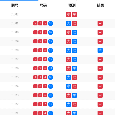
期号
号码
预测
结果
61882
---
小
单
---
61881
2
3
5
10
大
双
中
61880
6
2
1
09
小
双
中
61879
3
7
7
17
大
双
中
61878
0
7
6
13
大
双
错
61877
9
8
0
17
大
双
中
61876
9
9
6
24
大
单
中
61875
1
1
4
06
大
双
中
61874
3
8
7
18
小
双
中
61873
6
8
6
20
大
单
中
61872
8
2
2
12
大
双
中
61871
6
6
4
16
大
单
中