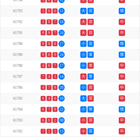
61794
3
6
3
12
小
双
中
61793
5
6
0
11
大
双
错
61792
2
9
7
18
大
双
中
61791
8
9
7
24
大
双
中
61790
0
9
8
17
小
双
错
61789
9
6
9
24
小
单
错
61788
4
6
7
17
小
单
中
61787
7
4
3
14
大
单
中
61786
4
7
9
20
小
双
中
61785
6
4
0
10
大
双
中
61784
6
7
9
22
小
单
错
61783
6
0
2
08
小
双
中
61782
7
1
5
13
小
双
中