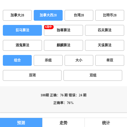
加拿大28
加拿大西28
台湾28
比特币28
狂马算法
独尊算法
匹夫算法
酒鬼算法
麒麟算法
天诛算法
组合
杀组
大小
单双
双项
双组
100期 正确：76 期 错误：24 期
正确率：76%
预测
走势
统计