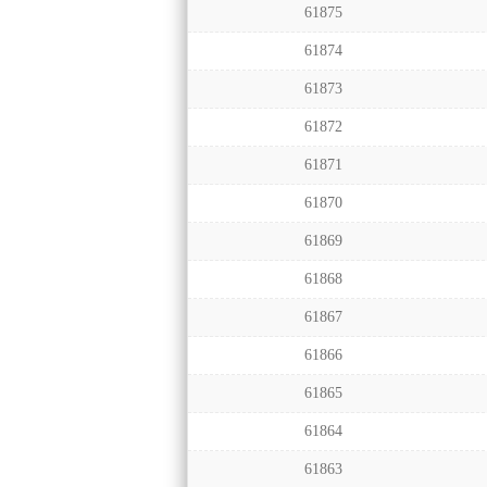
61875
61874
61873
61872
61871
61870
61869
61868
61867
61866
61865
61864
61863