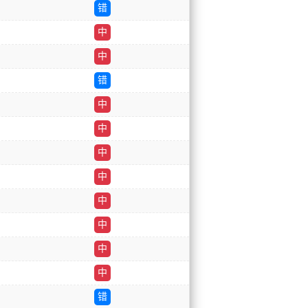
错
中
中
错
中
中
中
中
中
中
中
中
错