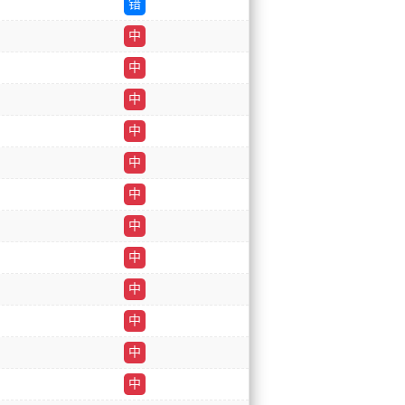
错
中
中
中
中
中
中
中
中
中
中
中
中