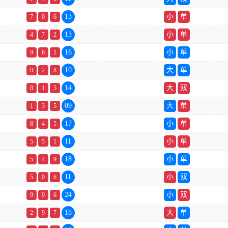
13
小
单
7
0
6
13
小
单
4
7
2
16
小
单
9
6
1
10
大
单
0
2
8
14
大
双
8
1
5
09
大
单
1
3
5
17
小
单
8
4
5
11
小
单
5
5
1
18
小
单
5
4
9
11
小
双
5
0
6
24
小
双
9
9
6
18
大
单
2
9
7