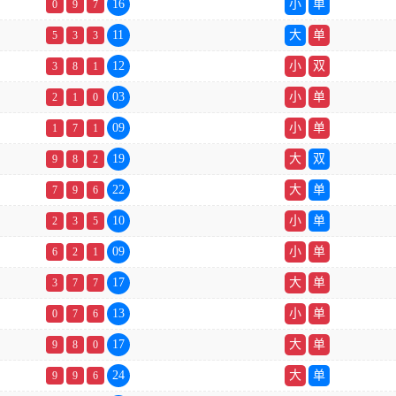
16
小
单
0
9
7
11
大
单
5
3
3
12
小
双
3
8
1
03
小
单
2
1
0
09
小
单
1
7
1
19
大
双
9
8
2
22
大
单
7
9
6
10
小
单
2
3
5
09
小
单
6
2
1
17
大
单
3
7
7
13
小
单
0
7
6
17
大
单
9
8
0
24
大
单
9
9
6