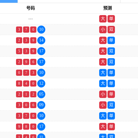
号码
预测
---
大
单
10
小
双
3
7
0
14
大
单
2
3
9
17
大
双
5
3
9
17
大
双
2
9
6
10
大
单
0
7
3
12
大
单
8
4
0
05
小
单
2
1
2
09
小
双
3
0
6
10
大
单
3
7
0
17
大
单
9
8
0
11
大
双
1
4
6