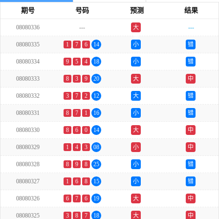
期号
号码
预测
结果
08080336
---
大
---
单
08080335
1
7
6
14
小
错
08080334
9
5
4
18
小
错
08080333
8
3
9
20
大
中
08080332
3
7
2
12
大
错
08080331
8
7
1
16
小
错
08080330
8
6
0
14
大
中
08080329
1
4
3
08
小
中
08080328
8
9
8
25
小
错
08080327
1
6
8
15
小
错
08080326
6
7
6
19
大
中
08080325
3
8
7
18
大
中