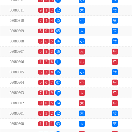
08080312
5
3
9
17
小
错
08080311
9
1
2
12
大
错
08080310
7
4
4
15
小
错
08080309
5
0
0
05
大
错
08080308
5
6
5
16
小
错
08080307
5
8
3
16
大
中
08080306
1
2
8
11
小
中
08080305
5
2
8
15
小
错
08080304
0
0
7
07
小
中
08080303
7
1
9
17
大
中
08080302
9
0
5
14
大
中
08080301
7
3
2
12
大
错
08080300
1
1
1
03
大
错