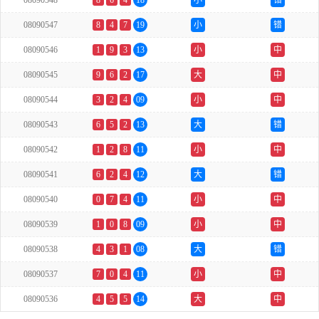
08090548
8
6
4
18
小
错
08090547
8
4
7
19
小
错
08090546
1
9
3
13
小
中
08090545
9
6
2
17
大
中
08090544
3
2
4
09
小
中
08090543
6
5
2
13
大
错
08090542
1
2
8
11
小
中
08090541
6
2
4
12
大
错
08090540
0
7
4
11
小
中
08090539
1
0
8
09
小
中
08090538
4
3
1
08
大
错
08090537
7
0
4
11
小
中
08090536
4
5
5
14
大
中