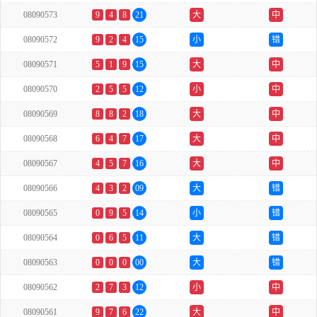
08090573
9
4
8
21
大
中
08090572
9
2
4
15
小
错
08090571
5
1
9
15
大
中
08090570
2
5
5
12
小
中
08090569
8
8
2
18
大
中
08090568
6
4
7
17
大
中
08090567
4
5
7
16
大
中
08090566
4
3
2
09
大
错
08090565
0
9
5
14
小
错
08090564
0
6
5
11
大
错
08090563
0
0
0
00
大
错
08090562
2
7
3
12
小
中
08090561
9
7
6
22
大
中