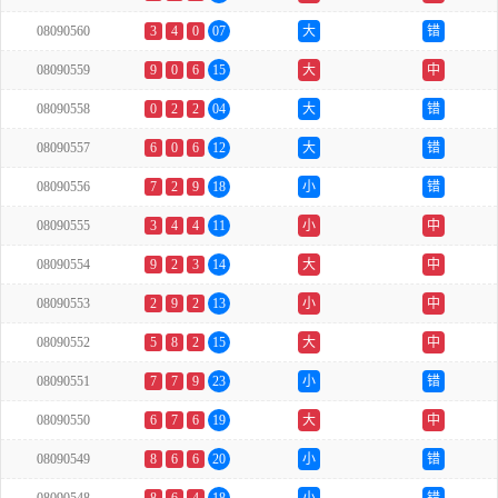
08090560
3
4
0
07
大
错
08090559
9
0
6
15
大
中
08090558
0
2
2
04
大
错
08090557
6
0
6
12
大
错
08090556
7
2
9
18
小
错
08090555
3
4
4
11
小
中
08090554
9
2
3
14
大
中
08090553
2
9
2
13
小
中
08090552
5
8
2
15
大
中
08090551
7
7
9
23
小
错
08090550
6
7
6
19
大
中
08090549
8
6
6
20
小
错