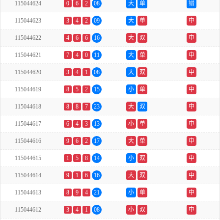
115044624
0
6
2
08
大
单
错
115044623
3
4
2
09
大
单
中
115044622
4
6
6
16
大
双
中
115044621
7
4
0
11
大
单
中
115044620
3
4
1
08
大
双
中
115044619
8
5
2
15
小
单
中
115044618
8
8
7
23
大
双
中
115044617
6
4
3
13
小
单
中
115044616
9
6
2
17
大
单
中
115044615
1
5
8
14
小
双
中
115044614
9
1
6
16
大
双
中
115044613
8
9
4
21
小
单
中
115044612
3
4
1
08
小
双
中