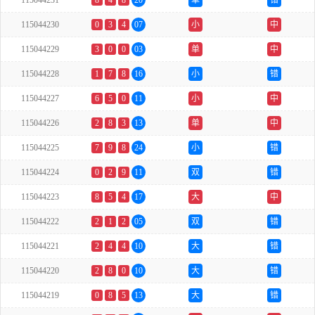
115044231
8
4
8
20
单
错
115044230
0
3
4
07
小
中
115044229
3
0
0
03
单
中
115044228
1
7
8
16
小
错
115044227
6
5
0
11
小
中
115044226
2
8
3
13
单
中
115044225
7
9
8
24
小
错
115044224
0
2
9
11
双
错
115044223
8
5
4
17
大
中
115044222
2
1
2
05
双
错
115044221
2
4
4
10
大
错
115044220
2
8
0
10
大
错
115044219
0
8
5
13
大
错