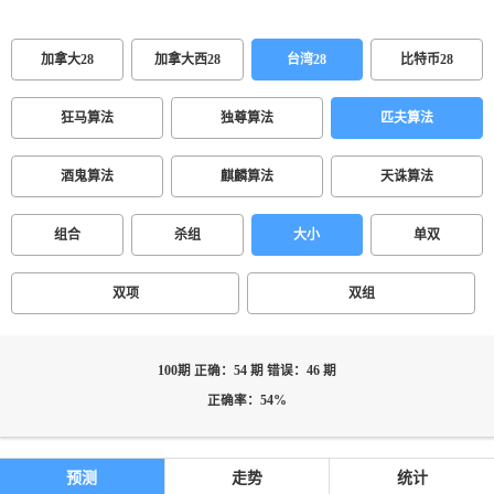
加拿大28
加拿大西28
台湾28
比特币28
狂马算法
独尊算法
匹夫算法
酒鬼算法
麒麟算法
天诛算法
组合
杀组
大小
单双
双项
双组
100期 正确：54 期 错误：46 期
正确率：54%
预测
走势
统计