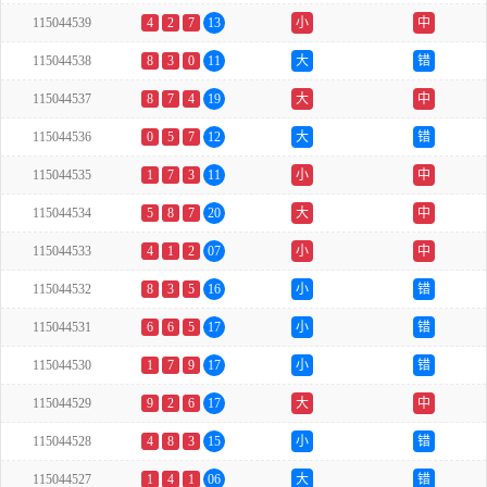
115044539
4
2
7
13
小
中
115044538
8
3
0
11
大
错
115044537
8
7
4
19
大
中
115044536
0
5
7
12
大
错
115044535
1
7
3
11
小
中
115044534
5
8
7
20
大
中
115044533
4
1
2
07
小
中
115044532
8
3
5
16
小
错
115044531
6
6
5
17
小
错
115044530
1
7
9
17
小
错
115044529
9
2
6
17
大
中
115044528
4
8
3
15
小
错
115044527
1
4
1
06
大
错