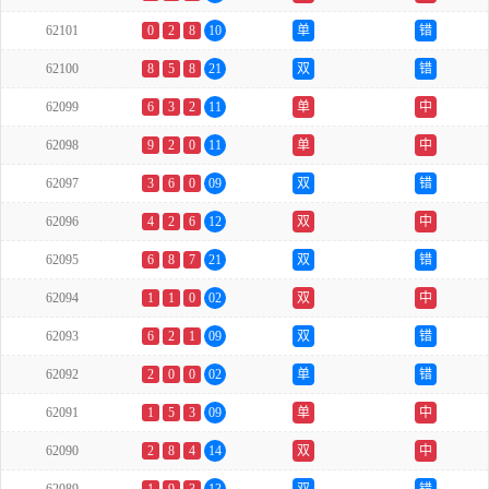
62101
0
2
8
10
单
错
62100
8
5
8
21
双
错
62099
6
3
2
11
单
中
62098
9
2
0
11
单
中
62097
3
6
0
09
双
错
62096
4
2
6
12
双
中
62095
6
8
7
21
双
错
62094
1
1
0
02
双
中
62093
6
2
1
09
双
错
62092
2
0
0
02
单
错
62091
1
5
3
09
单
中
62090
2
8
4
14
双
中