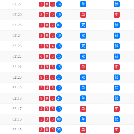
62127
3
8
3
14
单
错
62126
3
7
9
19
单
中
62125
5
0
2
07
双
错
62124
8
9
2
19
双
错
62123
2
9
4
15
双
错
62122
0
9
6
15
双
错
62121
1
9
5
15
单
中
62120
9
1
7
17
双
错
62119
2
4
6
12
单
错
62118
9
9
6
24
单
错
62117
4
3
6
13
单
中
62116
5
3
0
08
单
错
62115
8
8
9
25
单
中