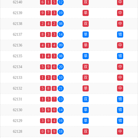
62140
6
1
5
12
双
中
62139
9
7
3
19
单
中
62138
2
4
2
08
双
中
62137
8
3
3
14
单
错
62136
4
1
4
09
单
中
62135
1
4
3
08
单
错
62134
5
9
6
20
双
中
62133
1
3
6
10
双
中
62132
5
8
8
21
单
中
62131
1
5
7
13
双
错
62130
5
9
0
14
单
错
62129
3
9
4
16
单
错
62128
0
9
9
18
双
中