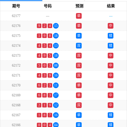
期号
号码
预测
结果
62177
---
单
---
62176
9
2
4
15
单
中
62175
1
9
8
18
单
错
62174
4
5
4
13
双
错
62173
4
9
5
18
双
中
62172
5
0
3
08
双
中
62171
4
3
9
16
双
中
62170
6
2
3
11
单
中
62169
6
8
3
17
单
中
62168
2
1
9
12
双
中
62167
1
8
7
16
单
错
62166
0
0
4
04
单
错