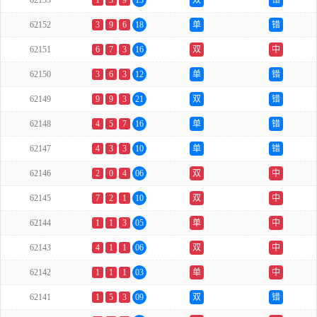
62153
1
3
9
13
双
错
62152
3
9
6
18
单
错
62151
6
7
3
16
双
中
62150
3
6
3
12
单
错
62149
9
9
3
21
双
错
62148
4
5
7
16
单
错
62147
4
3
3
10
单
错
62146
2
0
4
06
双
中
62145
7
2
1
10
双
中
62144
1
1
3
05
单
中
62143
4
1
1
06
双
中
62142
1
1
1
03
单
中
62141
1
5
3
09
双
错