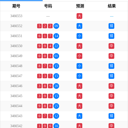
期号
号码
预测
结果
3466553
---
大
---
单
3466552
5
2
2
09
大
错
3466551
6
1
7
14
小
错
3466550
9
9
4
22
大
中
3466549
0
0
1
01
小
中
3466548
8
7
0
15
小
错
3466547
5
3
7
15
小
错
3466546
3
8
9
20
大
中
3466545
3
9
3
15
大
中
3466544
9
8
8
25
大
中
3466543
0
7
5
12
大
错
3466542
1
9
6
16
大
中