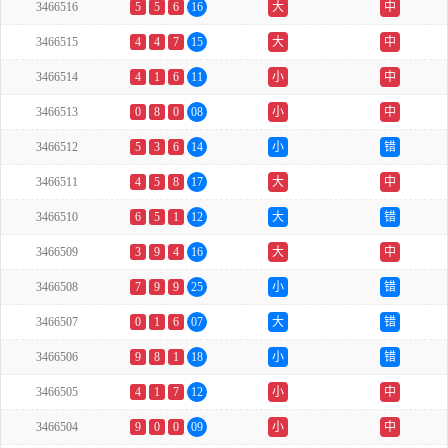
3466516
5
5
6
16
大
中
3466515
4
4
7
15
大
中
3466514
4
1
6
11
小
中
3466513
0
8
0
08
小
中
3466512
5
3
6
14
小
错
3466511
4
5
8
17
大
中
3466510
6
5
1
12
大
错
3466509
3
9
4
16
大
中
3466508
7
9
9
25
小
错
3466507
0
1
6
07
大
错
3466506
9
8
1
18
小
错
3466505
4
1
7
12
小
中
3466504
9
0
0
09
小
中