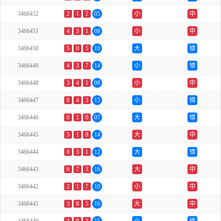
3466452
2
1
2
05
小
中
3466451
4
3
1
08
小
中
3466450
5
0
5
10
大
错
3466449
4
3
7
14
小
错
3466448
3
4
1
08
小
中
3466447
8
4
3
15
小
错
3466446
6
1
0
07
大
错
3466445
5
1
8
14
大
中
3466444
8
3
1
12
大
错
3466443
6
7
3
16
大
中
3466442
2
1
7
10
小
中
3466441
3
8
5
16
大
中