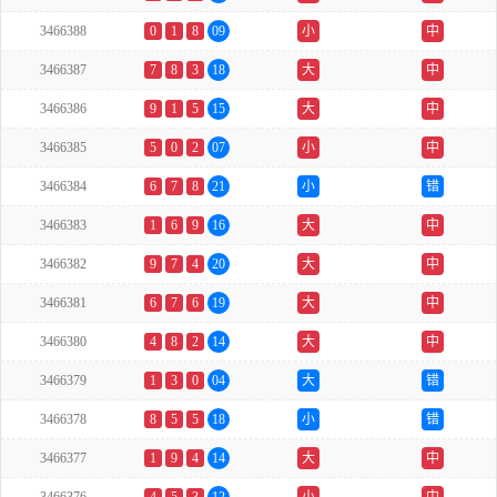
3466388
0
1
8
09
小
中
3466387
7
8
3
18
大
中
3466386
9
1
5
15
大
中
3466385
5
0
2
07
小
中
3466384
6
7
8
21
小
错
3466383
1
6
9
16
大
中
3466382
9
7
4
20
大
中
3466381
6
7
6
19
大
中
3466380
4
8
2
14
大
中
3466379
1
3
0
04
大
错
3466378
8
5
5
18
小
错
3466377
1
9
4
14
大
中