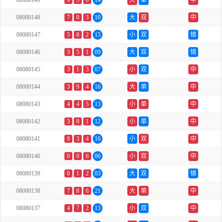
08080149
9
5
0
14
大
单
中
08080148
7
0
3
10
大
双
中
08080147
5
8
2
15
小
双
错
08080146
3
5
1
09
大
双
错
08080145
3
1
3
07
小
双
中
08080144
3
9
4
16
大
单
中
08080143
4
4
5
13
小
单
中
08080142
3
8
1
12
小
单
中
08080141
9
3
4
16
小
双
中
08080140
0
0
6
06
小
双
中
08080139
0
1
2
03
大
双
错
08080138
7
8
6
21
大
单
中
08080137
4
7
2
13
小
双
中