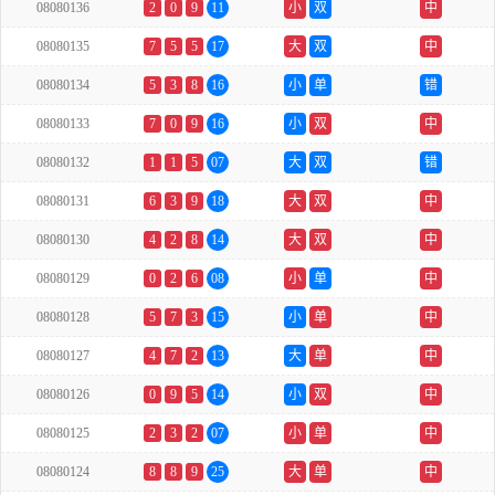
08080136
2
0
9
11
小
双
中
08080135
7
5
5
17
大
双
中
08080134
5
3
8
16
小
单
错
08080133
7
0
9
16
小
双
中
08080132
1
1
5
07
大
双
错
08080131
6
3
9
18
大
双
中
08080130
4
2
8
14
大
双
中
08080129
0
2
6
08
小
单
中
08080128
5
7
3
15
小
单
中
08080127
4
7
2
13
大
单
中
08080126
0
9
5
14
小
双
中
08080125
2
3
2
07
小
单
中
08080124
8
8
9
25
大
单
中