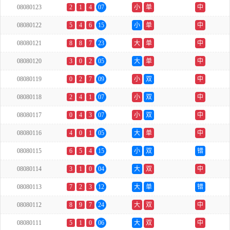
08080123
2
1
4
07
小
单
中
08080122
5
4
6
15
小
单
中
08080121
8
8
7
23
大
单
中
08080120
3
0
2
05
大
单
中
08080119
0
2
7
09
小
双
中
08080118
2
4
1
07
小
双
中
08080117
0
4
3
07
小
双
中
08080116
4
0
1
05
大
单
中
08080115
6
5
4
15
小
双
错
08080114
3
1
0
04
大
双
中
08080113
7
2
3
12
大
单
错
08080112
8
9
7
24
大
双
中
08080111
5
1
0
06
大
双
中