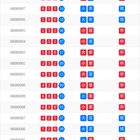
08080097
6
5
3
14
小
单
错
08080096
1
9
0
10
大
单
错
08080095
1
3
2
06
小
双
中
08080094
1
5
1
07
小
双
中
08080093
5
3
9
17
大
单
中
08080092
2
5
2
09
小
单
中
08080091
9
3
3
15
大
双
中
08080090
4
2
3
09
小
单
中
08080089
6
8
1
15
小
单
中
08080088
0
3
0
03
小
单
中
08080087
4
2
1
07
大
双
错
08080086
7
2
0
09
大
双
错