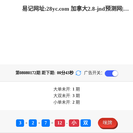
易记网址:28yc.com 加拿大2.8-jnd预测网|PC2.8预测走势|加拿大2.8预测在线预测pc_专注研究加拿大预测!
第
08080172
期 距下期:
00
分
42
秒
广告开关：
大单
未开:
1
期
大双
未开:
3
期
小单
未开:
2
期
3
2
7
12
小
双
咪牌
+
+
=
-