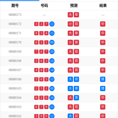
期号
号码
预测
结果
08080173
---
大
单
---
08080172
3
2
7
12
小
双
中
08080171
8
3
4
15
大
单
中
08080170
6
2
1
09
小
单
中
08080169
7
6
7
20
大
双
中
08080168
5
6
3
14
大
双
中
08080167
4
8
2
14
大
双
中
08080166
2
6
5
13
大
双
错
08080165
2
5
1
08
大
单
错
08080164
6
2
6
14
大
单
中
08080163
6
7
9
22
大
双
中
08080162
3
9
0
12
大
双
中