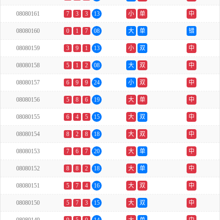
08080161
7
3
3
13
小
单
中
08080160
0
1
7
08
大
单
错
08080159
3
9
1
13
小
双
中
08080158
5
1
2
08
大
双
中
08080157
6
9
9
24
小
双
中
08080156
5
8
6
19
大
单
中
08080155
6
4
5
15
大
双
中
08080154
8
2
8
18
大
双
中
08080153
7
6
7
20
大
单
中
08080152
8
8
2
18
大
单
中
08080151
5
7
4
16
大
双
中
08080150
5
7
3
15
大
双
中