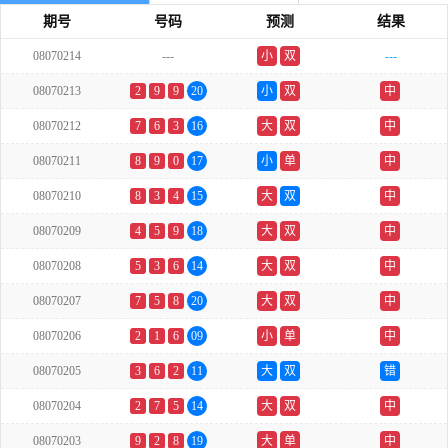
期号
号码
预测
结果
08070214
---
小
双
---
08070213
2
9
9
20
小
双
中
08070212
7
6
3
16
大
双
中
08070211
8
9
0
17
小
单
中
08070210
8
3
4
15
大
双
中
08070209
4
5
9
18
大
双
中
08070208
5
3
6
14
大
双
中
08070207
7
5
8
20
大
双
中
08070206
2
1
6
09
小
单
中
08070205
3
6
2
11
大
双
错
08070204
2
7
5
14
大
双
中
08070203
9
2
8
19
大
单
中