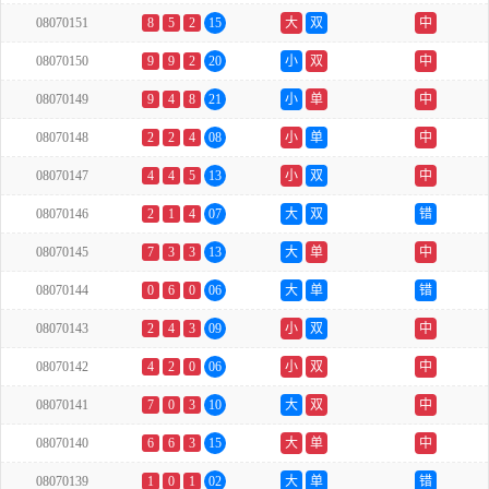
08070151
8
5
2
15
大
双
中
08070150
9
9
2
20
小
双
中
08070149
9
4
8
21
小
单
中
08070148
2
2
4
08
小
单
中
08070147
4
4
5
13
小
双
中
08070146
2
1
4
07
大
双
错
08070145
7
3
3
13
大
单
中
08070144
0
6
0
06
大
单
错
08070143
2
4
3
09
小
双
中
08070142
4
2
0
06
小
双
中
08070141
7
0
3
10
大
双
中
08070140
6
6
3
15
大
单
中
08070139
1
0
1
02
大
单
错