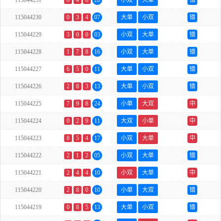
115044231
8
4
8
20
小双
大单
错
115044230
0
3
4
07
大单
小双
错
115044229
3
0
0
03
小双
大单
错
115044228
1
7
8
16
小双
大单
错
115044227
6
5
0
11
大单
小双
错
115044226
2
8
3
13
大单
小双
错
115044225
7
9
8
24
小单
大双
中
115044224
0
2
9
11
大双
小单
中
115044223
8
5
4
17
小双
大单
中
115044222
2
1
2
05
小双
大单
错
115044221
2
4
4
10
小双
大单
中
115044220
2
8
0
10
小单
大双
错
115044219
0
8
5
13
大单
小双
错