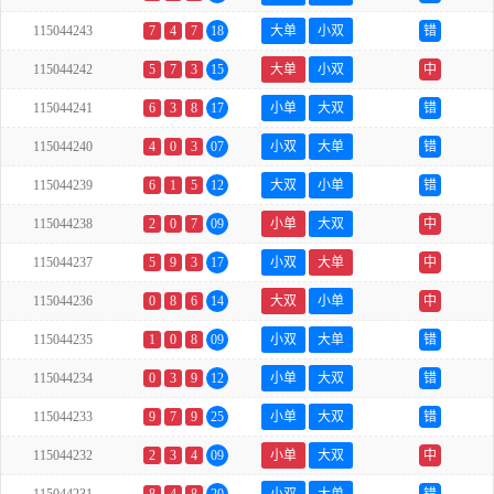
115044243
7
4
7
18
大单
小双
错
115044242
5
7
3
15
大单
小双
中
115044241
6
3
8
17
小单
大双
错
115044240
4
0
3
07
小双
大单
错
115044239
6
1
5
12
大双
小单
错
115044238
2
0
7
09
小单
大双
中
115044237
5
9
3
17
小双
大单
中
115044236
0
8
6
14
大双
小单
中
115044235
1
0
8
09
小双
大单
错
115044234
0
3
9
12
小单
大双
错
115044233
9
7
9
25
小单
大双
错
115044232
2
3
4
09
小单
大双
中