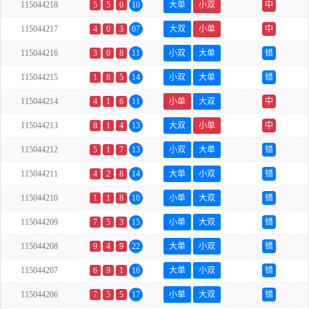
115044218
5
5
0
10
大单
小双
中
115044217
4
0
3
07
大双
小单
中
115044216
3
0
8
11
小双
大单
错
115044215
1
8
5
14
小双
大单
错
115044214
4
1
6
11
小单
大双
中
115044213
8
1
4
13
大双
小单
中
115044212
5
1
7
13
小双
大单
错
115044211
4
2
8
14
大单
小双
错
115044210
1
1
8
10
小单
大双
错
115044209
7
5
3
15
小单
大双
错
115044208
9
4
9
22
大单
小双
错
115044207
6
9
1
16
大单
小双
错
115044206
7
5
5
17
小单
大双
错