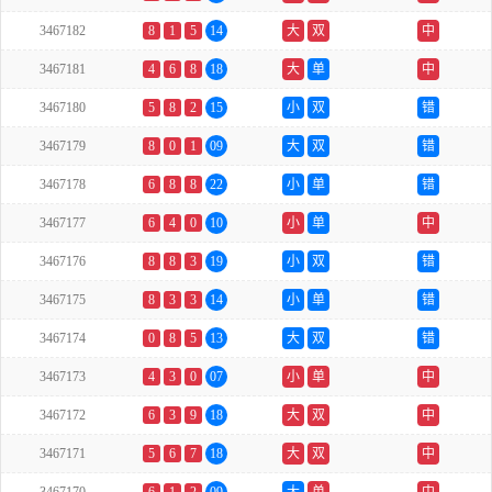
3467182
8
1
5
14
大
双
中
3467181
4
6
8
18
大
单
中
3467180
5
8
2
15
小
双
错
3467179
8
0
1
09
大
双
错
3467178
6
8
8
22
小
单
错
3467177
6
4
0
10
小
单
中
3467176
8
8
3
19
小
双
错
3467175
8
3
3
14
小
单
错
3467174
0
8
5
13
大
双
错
3467173
4
3
0
07
小
单
中
3467172
6
3
9
18
大
双
中
3467171
5
6
7
18
大
双
中