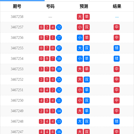
期号
号码
预测
结果
3467258
---
大
单
---
3467257
6
2
4
12
小
双
中
3467256
9
7
1
17
小
单
中
3467255
0
7
0
07
大
双
错
3467254
0
9
7
16
小
单
错
3467253
3
7
9
19
大
单
中
3467252
2
9
4
15
大
双
中
3467251
6
4
2
12
小
单
中
3467250
4
3
4
11
小
双
中
3467249
2
9
3
14
大
单
中
3467248
5
4
4
13
大
双
错
3467247
4
4
8
16
大
双
中