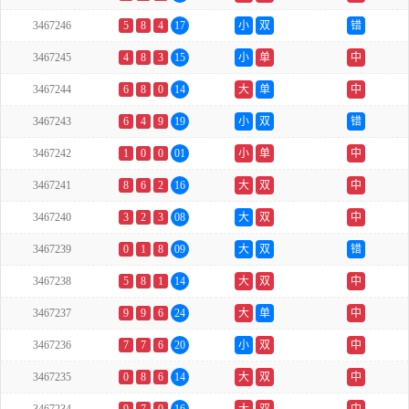
3467246
5
8
4
17
小
双
错
3467245
4
8
3
15
小
单
中
3467244
6
8
0
14
大
单
中
3467243
6
4
9
19
小
双
错
3467242
1
0
0
01
小
单
中
3467241
8
6
2
16
大
双
中
3467240
3
2
3
08
大
双
中
3467239
0
1
8
09
大
双
错
3467238
5
8
1
14
大
双
中
3467237
9
9
6
24
大
单
中
3467236
7
7
6
20
小
双
中
3467235
0
8
6
14
大
双
中