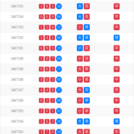
3467195
1
8
1
10
大
双
中
3467194
0
6
0
06
大
双
中
3467193
1
5
6
12
小
单
中
3467192
1
4
1
06
大
单
错
3467191
6
9
3
18
小
双
中
3467190
1
0
7
08
小
双
中
3467189
9
6
2
17
大
单
中
3467188
4
0
5
09
小
单
中
3467187
4
4
9
17
大
双
中
3467186
0
5
3
08
小
单
中
3467185
2
0
1
03
小
单
中
3467184
1
6
3
10
大
单
错
3467183
3
7
9
19
大
单
中